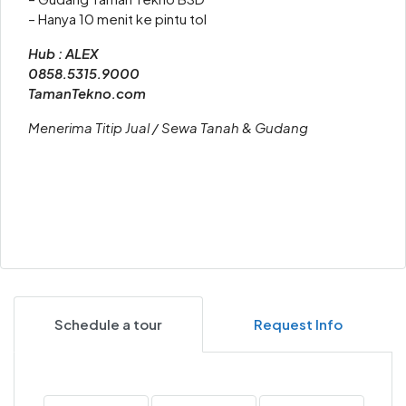
– Hanya 10 menit ke pintu tol
Hub : ALEX
0858.5315.9000
TamanTekno.com
Menerima Titip Jual / Sewa Tanah & Gudang
Schedule a tour
Request Info