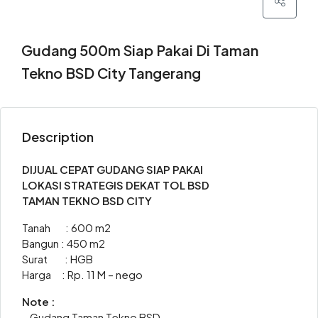
Gudang 500m Siap Pakai Di Taman
Tekno BSD City Tangerang
Description
DIJUAL CEPAT GUDANG SIAP PAKAI
LOKASI STRATEGIS DEKAT TOL BSD
TAMAN TEKNO BSD CITY
Tanah : 600 m2
Bangun : 450 m2
Surat : HGB
Harga : Rp. 11 M – nego
Note :
– Gudang Taman Tekno BSD