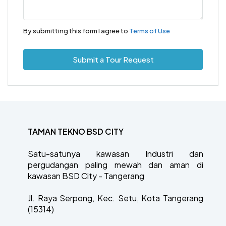
By submitting this form I agree to
Terms of Use
Submit a Tour Request
TAMAN TEKNO BSD CITY
Satu-satunya kawasan Industri dan
pergudangan paling mewah dan aman di
kawasan BSD City - Tangerang
Jl. Raya Serpong, Kec. Setu, Kota Tangerang
(15314)