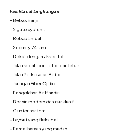
Fasilitas & Lingkungan :
– Bebas Banjir.
– 2 gate system.
– Bebas Limbah.
– Security 24 Jam.
– Dekat dengan akses tol
– Jalan sudah cor beton dan lebar
– Jalan Perkerasan Beton.
– Jaringan Fiber Optic.
– Pengolahan Air Mandiri.
– Desain modern dan eksklusif
– Cluster system
– Layout yang fleksibel
– Pemeliharaan yang mudah