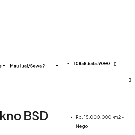
0858.5315.9000
s
Mau Jual/Sewa ?
ekno BSD
Rp. 15.000.000 /m2 -
Nego