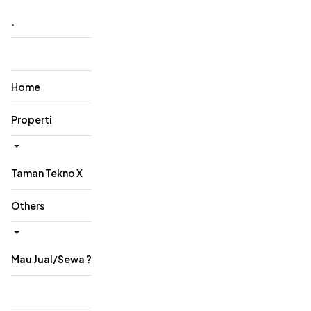
‎.
Home
Properti
Taman Tekno X
Others
Mau Jual/Sewa ?