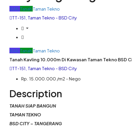
JUAL
Tanah
Taman Tekno
TT-151, Taman Tekno - BSD City
JUAL
Tanah
Taman Tekno
Tanah Kavling 10.000m Di Kawasan Taman Tekno BSD C
TT-151, Taman Tekno - BSD City
Rp. 15.000.000 /m2 - Nego
Description
TANAH SIAP BANGUN
TAMAN TEKNO
BSD CITY – TANGERANG