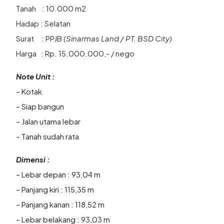
Tanah : 10.000 m2
Hadap : Selatan
Surat : PPJB
(Sinarmas Land / PT. BSD City)
Harga : Rp. 15.000.000,- / nego
Note Unit :
– Kotak
– Siap bangun
– Jalan utama lebar
– Tanah sudah rata
Dimensi :
– Lebar depan : 93,04 m
– Panjang kiri : 115,35 m
– Panjang kanan : 118,52 m
– Lebar belakang : 93,03 m