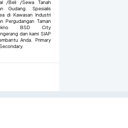
ual /Beli /Sewa Tanah
an Gudang. Spesialis
ea di Kawasan Industri
an Pergudangan Taman
ekno BSD City
ngerang dan kami SIAP
embantu Anda. Primary
Secondary.