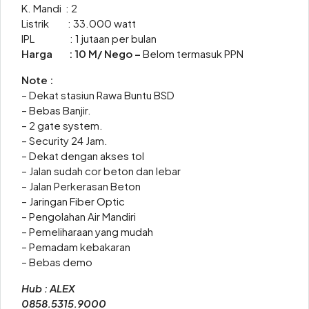
K. Mandi : 2
Listrik : 33.000 watt
IPL : 1 jutaan per bulan
Harga : 10 M/ Nego –
Belom termasuk PPN
Note :
– Dekat stasiun Rawa Buntu BSD
– Bebas Banjir.
– 2 gate system.
– Security 24 Jam.
– Dekat dengan akses tol
– Jalan sudah cor beton dan lebar
– Jalan Perkerasan Beton
– Jaringan Fiber Optic
– Pengolahan Air Mandiri
– Pemeliharaan yang mudah
– Pemadam kebakaran
– Bebas demo
Hub : ALEX
0858.5315.9000