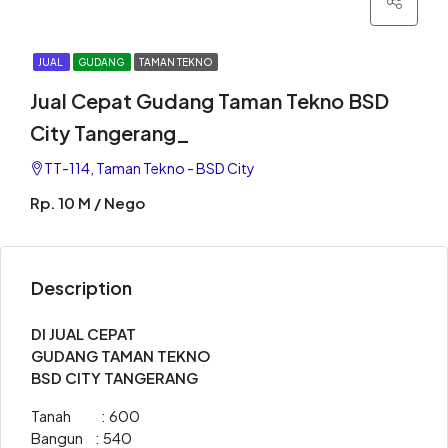
JUAL
GUDANG
TAMAN TEKNO
Jual Cepat Gudang Taman Tekno BSD
City Tangerang_
TT-114, Taman Tekno - BSD City
Rp. 10 M / Nego
Description
DI JUAL CEPAT
GUDANG TAMAN TEKNO
BSD CITY TANGERANG
Tanah : 600
Bangun : 540