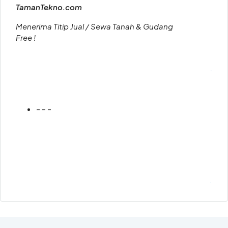
TamanTekno.com
Menerima Titip Jual / Sewa Tanah & Gudang
Free !
.
– – –
.