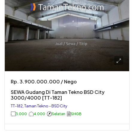
Rp. 3.900.000.000 / Nego
SEWA Gudang Di Taman Tekno BSD City
3000/4000 [TT-182]
TT-182, Taman Tekno - BSD City
3.000
4.000
Selatan
SHGB