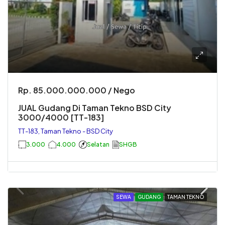
Rp. 85.000.000.000 / Nego
JUAL Gudang Di Taman Tekno BSD City
3000/4000 [TT-183]
TT-183, Taman Tekno - BSD City
3.000
4.000
Selatan
SHGB
SEWA
GUDANG
TAMAN TEKNO