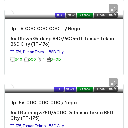
JUAL
NEW
GUDANG
TAMAN TEKNO
Rp. 16.000.000.000 ,- / Nego
Jual Sewa Gudang 840/600m Di Taman Tekno
BSD City (TT-176)
TT-176, Taman Tekno - BSD City
840
600
4
SHGB
JUAL
SEWA
GUDANG
TAMAN TEKNO
Rp. 56.000.000.000 / Nego
Jual Gudang 3750/5000 Di Taman Tekno BSD
City (TT-175)
TT-175, Taman Tekno - BSD City