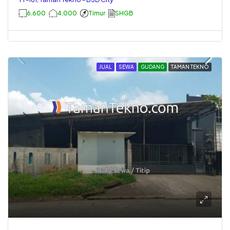
6.600
4.000
Timur
SHGB
JUAL
SEWA
GUDANG
TAMAN TEKNO