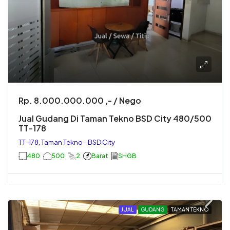
Rp. 8.000.000.000 ,- / Nego
Jual Gudang Di Taman Tekno BSD City 480/500
TT-178
TT-178, Taman Tekno - BSD City
480
500
2
Barat
SHGB
JUAL
GUDANG
TAMAN TEKNO