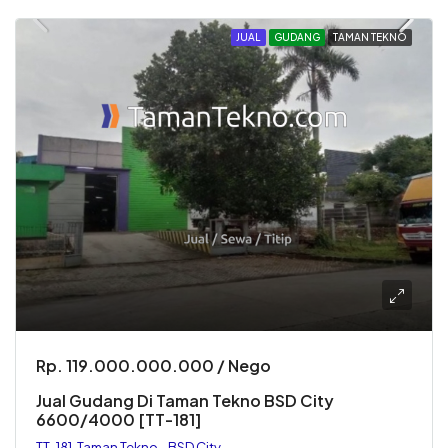
JUAL
GUDANG
TAMAN TEKNO
Rp. 119.000.000.000 / Nego
Jual Gudang Di Taman Tekno BSD City
6600/4000 [TT-181]
TT-181, Taman Tekno - BSD City