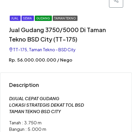
JUAL
SEWA
GUDANG
TAMAN TEKNO
Jual Gudang 3750/5000 Di Taman
Tekno BSD City (TT-175)
TT-175, Taman Tekno - BSD City
Rp. 56.000.000.000 / Nego
Description
DIJUAL CEPAT GUDANG
LOKASI STRATEGIS DEKAT TOL BSD
TAMAN TEKNO BSD CITY
Tanah : 3.750 m
Bangun : 5.000 m