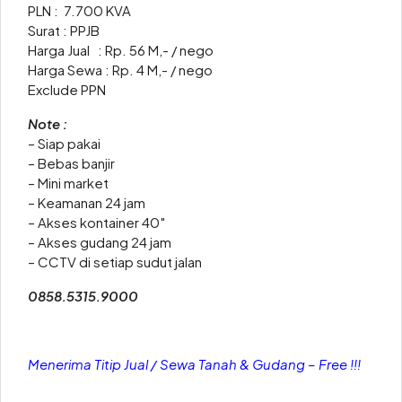
PLN : 7.700 KVA
Surat : PPJB
Harga Jual : Rp. 56 M,- / nego
Harga Sewa : Rp. 4 M,- / nego
Exclude PPN
Note :
– Siap pakai
– Bebas banjir
– Mini market
– Keamanan 24 jam
– Akses kontainer 40″
– Akses gudang 24 jam
– CCTV di setiap sudut jalan
0858.5315.9000
Menerima Titip Jual / Sewa Tanah & Gudang – Free !!!