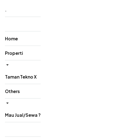
‎.
Home
Properti
Taman Tekno X
Others
Mau Jual/Sewa ?