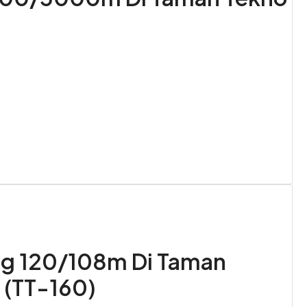
g 120/108m Di Taman
 (TT-160)