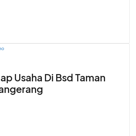
no
ap Usaha Di Bsd Taman
Tangerang