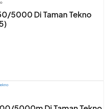
go
50/5000 Di Taman Tekno
5)
Tekno
400/5000m Di Taman Tekno