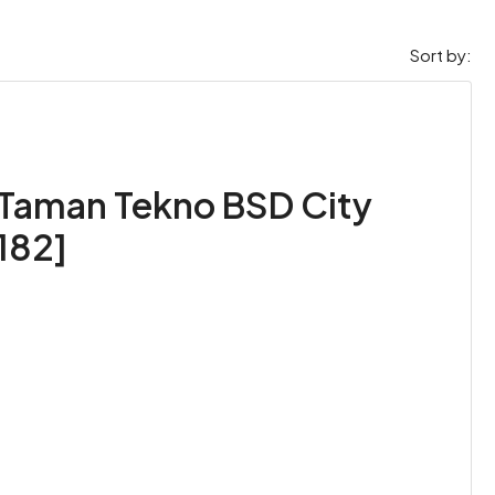
Sort by:
Taman Tekno BSD City
182]