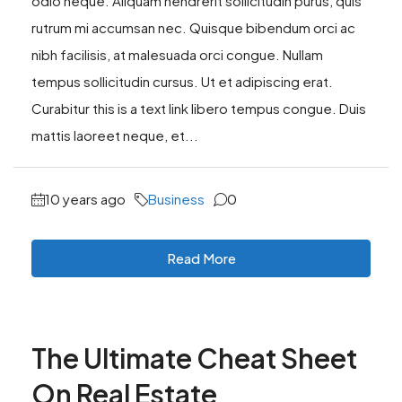
odio neque. Aliquam hendrerit sollicitudin purus, quis
rutrum mi accumsan nec. Quisque bibendum orci ac
nibh facilisis, at malesuada orci congue. Nullam
tempus sollicitudin cursus. Ut et adipiscing erat.
Curabitur this is a text link libero tempus congue. Duis
mattis laoreet neque, et...
10 years ago
Business
0
Read More
The Ultimate Cheat Sheet
On Real Estate