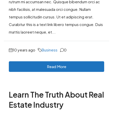
rutrum mi accumsan nec. Quisque bibendum orci ac
nibh facilisis, at malesuada orci congue. Nullam
tempus sollicitudin cursus. Ut et adipiscing erat.
Curabitur this is a text link libero tempus congue. Duis
mattis laoreet neque, et...
10 years ago
Business
0
Read More
Learn The Truth About Real
Estate Industry