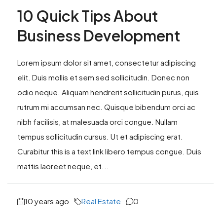
10 Quick Tips About
Business Development
Lorem ipsum dolor sit amet, consectetur adipiscing
elit. Duis mollis et sem sed sollicitudin. Donec non
odio neque. Aliquam hendrerit sollicitudin purus, quis
rutrum mi accumsan nec. Quisque bibendum orci ac
nibh facilisis, at malesuada orci congue. Nullam
tempus sollicitudin cursus. Ut et adipiscing erat.
Curabitur this is a text link libero tempus congue. Duis
mattis laoreet neque, et...
10 years ago
Real Estate
0