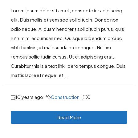
Lorem ipsum dolor sit amet, consectetur adipiscing
elit. Duis mollis et sem sed sollicitudin. Donec non
odio neque. Aliquam hendrerit sollicitudin purus, quis
rutrum mi accumsan nec. Quisque bibendum orci ac
nibh facilisis, at malesuada orci congue. Nullam
tempus sollicitudin cursus. Ut et adipiscing erat.
Curabitur this is a text link libero tempus congue. Duis
mattis laoreet neque, et...
10 years ago
Construction
0
Read More