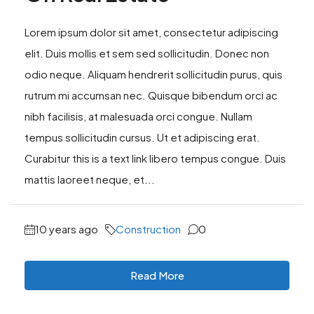
Lorem ipsum dolor sit amet, consectetur adipiscing
elit. Duis mollis et sem sed sollicitudin. Donec non
odio neque. Aliquam hendrerit sollicitudin purus, quis
rutrum mi accumsan nec. Quisque bibendum orci ac
nibh facilisis, at malesuada orci congue. Nullam
tempus sollicitudin cursus. Ut et adipiscing erat.
Curabitur this is a text link libero tempus congue. Duis
mattis laoreet neque, et...
10 years ago
Construction
0
Read More