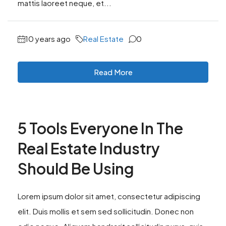
mattis laoreet neque, et...
10 years ago
Real Estate
0
Read More
5 Tools Everyone In The
Real Estate Industry
Should Be Using
Lorem ipsum dolor sit amet, consectetur adipiscing
elit. Duis mollis et sem sed sollicitudin. Donec non