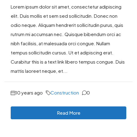
Lorem ipsum dolor sit amet, consectetur adipiscing
elit. Duis mollis et sem sed sollicitudin. Donec non
odio neque. Aliquam hendrerit sollicitudin purus, quis
rutrum mi accumsan nec. Quisque bibendum orci ac
nibh facilisis, at malesuada orci congue. Nullam
tempus sollicitudin cursus. Ut et adipiscing erat.
Curabitur this is a text link libero tempus congue. Duis
mattis laoreet neque, et...
10 years ago
Construction
0
Read More