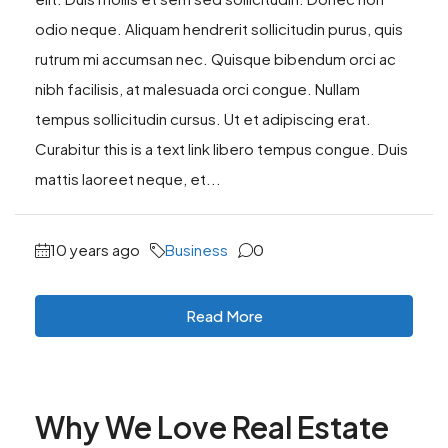
odio neque. Aliquam hendrerit sollicitudin purus, quis
rutrum mi accumsan nec. Quisque bibendum orci ac
nibh facilisis, at malesuada orci congue. Nullam
tempus sollicitudin cursus. Ut et adipiscing erat.
Curabitur this is a text link libero tempus congue. Duis
mattis laoreet neque, et...
10 years ago
Business
0
Read More
Why We Love Real Estate