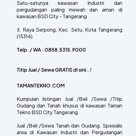
Satu-satunya kawasan Industri dan
pergudangan paling mewah dan aman di
kawasan BSD City - Tangerang
Jl. Raya Serpong, Kec. Setu, Kota Tangerang
(15314)
Telp. / WA :
0858.5315.9000
Titip Jual / Sewa GRATIS di sini..!
TAMANTEKNO.COM
Kumpulan listingan Jual /Beli /Sewa /Titip
Gudang dan Tanah khusus di kawasan Taman
Tekno BSD City Tangerang.
Jual /Beli /Sewa Tanah dan Gudang. Spesialis
area di Kawasan Industri dan Pergudangan