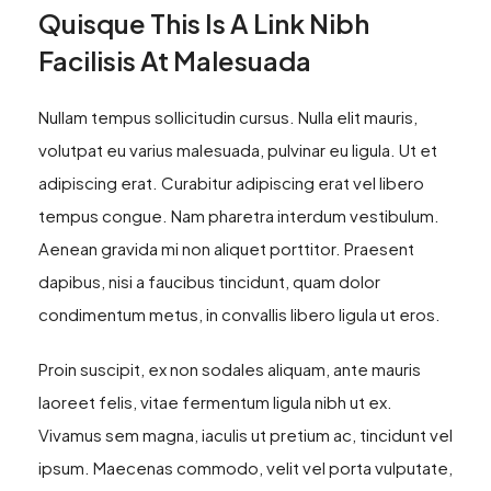
Quisque This Is A Link Nibh
Facilisis At Malesuada
Nullam tempus sollicitudin cursus. Nulla elit mauris,
volutpat eu varius malesuada, pulvinar eu ligula. Ut et
adipiscing erat. Curabitur adipiscing erat vel libero
tempus congue. Nam pharetra interdum vestibulum.
Aenean gravida mi non aliquet porttitor. Praesent
dapibus, nisi a faucibus tincidunt, quam dolor
condimentum metus, in convallis libero ligula ut eros.
Proin suscipit, ex non sodales aliquam, ante mauris
laoreet felis, vitae fermentum ligula nibh ut ex.
Vivamus sem magna, iaculis ut pretium ac, tincidunt vel
ipsum. Maecenas commodo, velit vel porta vulputate,