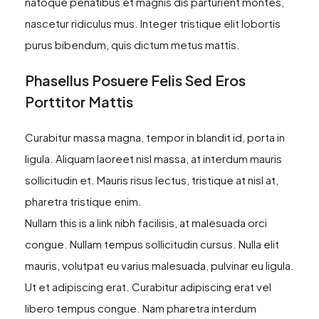
natoque penatibus et magnis dis parturient montes,
nascetur ridiculus mus. Integer tristique elit lobortis
purus bibendum, quis dictum metus mattis.
Phasellus Posuere Felis Sed Eros
Porttitor Mattis
Curabitur massa magna, tempor in blandit id, porta in
ligula. Aliquam laoreet nisl massa, at interdum mauris
sollicitudin et. Mauris risus lectus, tristique at nisl at,
pharetra tristique enim.
Nullam this is a link nibh facilisis, at malesuada orci
congue. Nullam tempus sollicitudin cursus. Nulla elit
mauris, volutpat eu varius malesuada, pulvinar eu ligula.
Ut et adipiscing erat. Curabitur adipiscing erat vel
libero tempus congue. Nam pharetra interdum