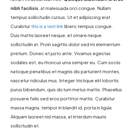
nibh facilisis
, at malesuada orci congue. Nullam
tempus sollicitudin cursus. Ut et adipiscing erat.
Curabitur
this is a text link
libero tempus congue.
Duis mattis laoreet neque, et ornare neque
sollicitudin at. Proin sagittis dolor sed mi elementum
pretium. Donec et justo ante. Vivamus egestas
sodales est, eu rhoncus urna semper eu. Cum sociis
natoque penatibus et magnis dis parturient montes,
nascetur ridiculus mus. Integer tristique elit lobortis
purus bibendum, quis dictum metus mattis. Phasellus
posuere felis sed eros porttitor mattis. Curabitur
massa magna, tempor in blandit id, porta in ligula.
Aliquam laoreet nisl massa, at interdum mauris
sollicitudin et.