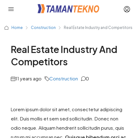
Home
Construction
Real Estate Industry and Competitors
Real Estate Industry And
Competitors
11 years ago
Construction
0
Lorem ipsum dolor sit amet, consectetur adipiscing
elit. Duis mollis et sem sed sollicitudin. Donec non
odio neque. Aliquam hendrerit sollicitudin purus, quis
rutrum mi accumsan nec.
Quisque bibendum orci ac