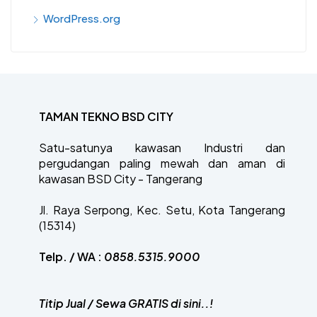
WordPress.org
TAMAN TEKNO BSD CITY
Satu-satunya kawasan Industri dan
pergudangan paling mewah dan aman di
kawasan BSD City - Tangerang
Jl. Raya Serpong, Kec. Setu, Kota Tangerang
(15314)
Telp. / WA :
0858.5315.9000
Titip Jual / Sewa GRATIS di sini..!