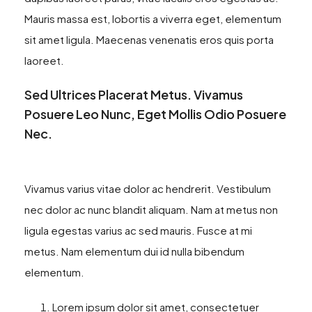
Mauris massa est, lobortis a viverra eget, elementum
sit amet ligula. Maecenas venenatis eros quis porta
laoreet.
Sed Ultrices Placerat Metus. Vivamus
Posuere Leo Nunc, Eget Mollis Odio Posuere
Nec.
Vivamus varius vitae dolor ac hendrerit. Vestibulum
nec dolor ac nunc blandit aliquam. Nam at metus non
ligula egestas varius ac sed mauris. Fusce at mi
metus. Nam elementum dui id nulla bibendum
elementum.
Lorem ipsum dolor sit amet, consectetuer