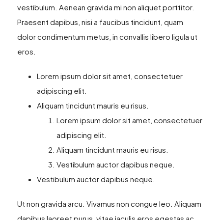
vestibulum. Aenean gravida mi non aliquet porttitor.
Praesent dapibus, nisi a faucibus tincidunt, quam
dolor condimentum metus, in convallis libero ligula ut
eros.
Lorem ipsum dolor sit amet, consectetuer
adipiscing elit.
Aliquam tincidunt mauris eu risus.
Lorem ipsum dolor sit amet, consectetuer
adipiscing elit.
Aliquam tincidunt mauris eu risus.
Vestibulum auctor dapibus neque.
Vestibulum auctor dapibus neque.
Ut non gravida arcu. Vivamus non congue leo. Aliquam
dapibus laoreet purus, vitae iaculis eros egestas ac.