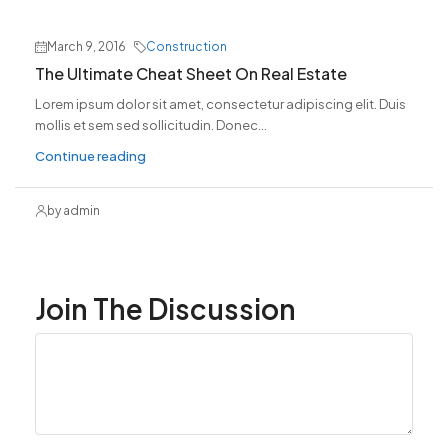
March 9, 2016
Construction
The Ultimate Cheat Sheet On Real Estate
Lorem ipsum dolor sit amet, consectetur adipiscing elit. Duis
mollis et sem sed sollicitudin. Donec...
Continue reading
by admin
Join The Discussion