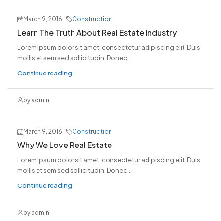
March 9, 2016
Construction
Learn The Truth About Real Estate Industry
Lorem ipsum dolor sit amet, consectetur adipiscing elit. Duis
mollis et sem sed sollicitudin. Donec...
Continue reading
by admin
March 9, 2016
Construction
Why We Love Real Estate
Lorem ipsum dolor sit amet, consectetur adipiscing elit. Duis
mollis et sem sed sollicitudin. Donec...
Continue reading
by admin