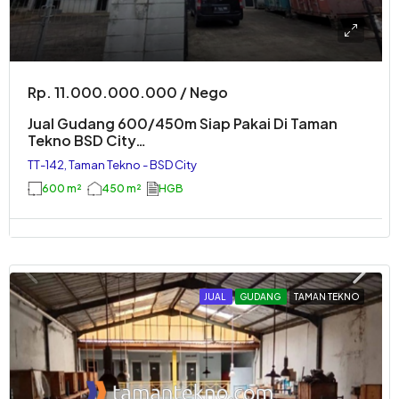
Rp. 11.000.000.000 / Nego
Jual Gudang 600/450m Siap Pakai Di Taman
Tekno BSD City…
TT-142, Taman Tekno - BSD City
600 m²
450 m²
HGB
JUAL
GUDANG
TAMAN TEKNO