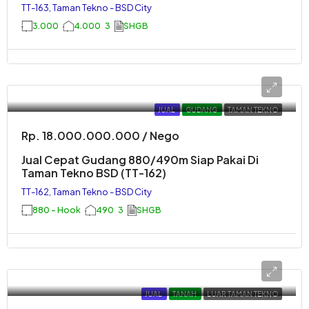
TT-163, Taman Tekno - BSD City
3.000
4.000
3
SHGB
JUAL
GUDANG
TAMAN TEKNO
Rp. 18.000.000.000 / Nego
Jual Cepat Gudang 880/490m Siap Pakai Di
Taman Tekno BSD (TT-162)
TT-162, Taman Tekno - BSD City
880 - Hook
490
3
SHGB
JUAL
TANAH
LUAR TAMAN TEKNO