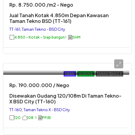
Rp. 8.750.000 /m2 - Nego
Jual Tanah Kotak 4.850m Depan Kawasan
Taman Tekno BSD (TT-161)
TT-161, Taman Tekno - BSD City
4.850 - Kotak - Siap bangun !
SHM
SEWA
GUDANG
TAMAN TEKNO X
Rp. 190.000.000 / Nego
Disewakan Gudang 120/108m Di Taman Tekno-
X BSD City (TT-160)
TT-160, Taman Tekno X - BSD City
120
108
1
PPJB