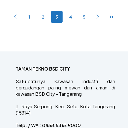
1
2
3
4
5
TAMAN TEKNO BSD CITY
Satu-satunya kawasan Industri dan
pergudangan paling mewah dan aman di
kawasan BSD City - Tangerang
Jl. Raya Serpong, Kec. Setu, Kota Tangerang
(15314)
Telp. / WA :
0858.5315.9000